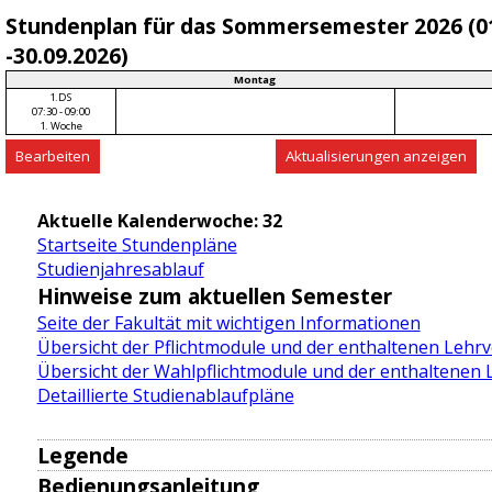
Stundenplan für das Sommersemester 2026 (0
-30.09.2026)
Montag
1.DS
07:30 - 09:00
1. Woche
Aktuelle Kalenderwoche: 32
Startseite Stundenpläne
Studienjahresablauf
Hinweise zum aktuellen Semester
Seite der Fakultät mit wichtigen Informationen
Übersicht der Pflichtmodule und der enthaltenen Lehr
Übersicht der Wahlpflichtmodule und der enthaltenen
Detaillierte Studienablaufpläne
Legende
Semesterzeiten
Bedienungsanleitung