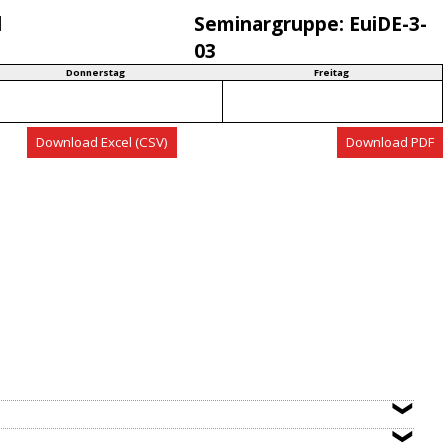
d
Seminargruppe:
EuiDE-3-
03
Donnerstag
Freitag
Download PDF