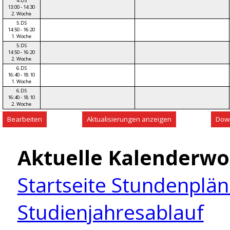
4.DS
13:00 - 14:30
2. Woche
5.DS
14:50 - 16:20
1. Woche
5.DS
14:50 - 16:20
2. Woche
6.DS
16:40 - 18:10
1. Woche
6.DS
16:40 - 18:10
2. Woche
Aktuelle Kalenderwo
Startseite Stundenplä
Studienjahresablauf