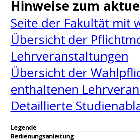
Hinweise zum aktue
Seite der Fakultät mit
Übersicht der Pflicht
Lehrveranstaltungen
Übersicht der Wahlpfl
enthaltenen Lehrveran
Detaillierte Studienab
Legende
Semesterzeiten
Bedienungsanleitung